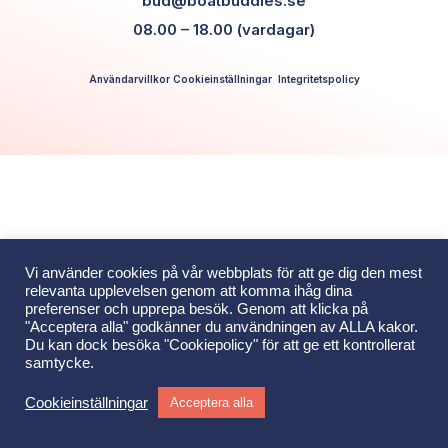
bud@boatbuddies.se
08.00 – 18.00 (vardagar)
Användarvillkor
Cookieinställningar
Integritetspolicy
Vi använder cookies på vår webbplats för att ge dig den mest
relevanta upplevelsen genom att komma ihåg dina
preferenser och upprepa besök. Genom att klicka på
"Acceptera alla" godkänner du användningen av ALLA kakor.
Du kan dock besöka "Cookiepolicy" för att ge ett kontrollerat
samtycke.
Cookieinställningar
Acceptera alla