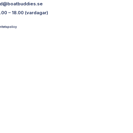
d@boatbuddies.se
.00 – 18.00 (vardagar)
ritetspolicy