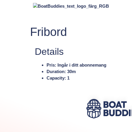
Fribord
Details
Pris:
Ingår i ditt abonnemang
Duration:
30m
Capacity:
1