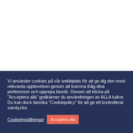
Vi använder cookies på vår webbplats för att ge dig den mest
relevanta upplevelsen genom att komma ihåg dina
preferenser och upprepa besök. Genom att klicka på
"Acceptera alla" godkänner du användningen av ALLA kakor.
Du kan dock besöka "Cookiepolicy" för att ge ett kontrollerat
samtycke.
Cookieinställningar
Acceptera alla